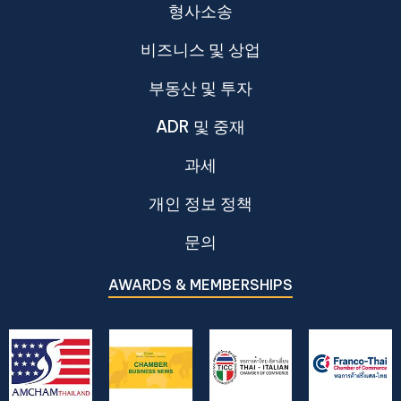
형사소송
비즈니스 및 상업
부동산 및 투자
ADR 및 중재
과세
개인 정보 정책
문의
AWARDS & MEMBERSHIPS