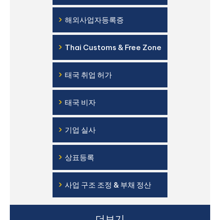
›
해외사업자등록증
›
Thai Customs & Free Zone
›
태국 취업 허가
›
태국 비자
›
기업 실사
›
상표등록
›
사업 구조 조정 & 부채 정산
더보기