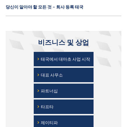
당신이 알아야 할 모든 것 - 회사 등록 태국
비즈니스 및 상업
›
태국에서 대마초 사업 시작
›
대표 사무소
›
파트너십
›
타프타
›
제이티파