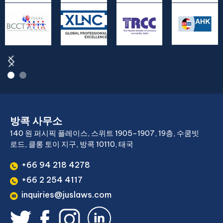
방콕 사무소
140 원 퍼시픽 플레이스, 스위트 1905-1907, 19층, 수쿰빗
로드, 클롱 토이 지구, 방콕 10110, 태국
+66 94 218 4278
+66 2 254 4117
inquiries@juslaws.com