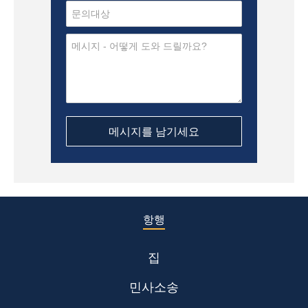
항행
집
민사소송