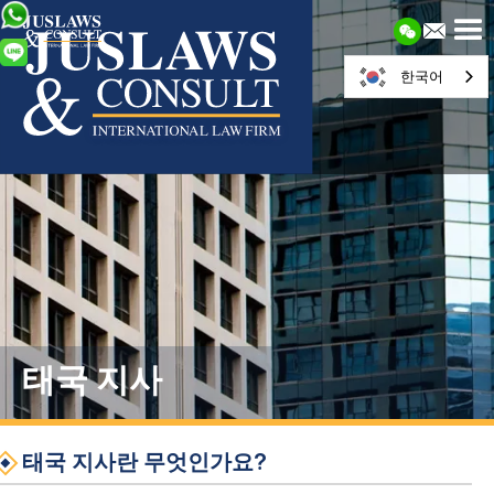
한국어
태국 지사
태국 지사란 무엇인가요?