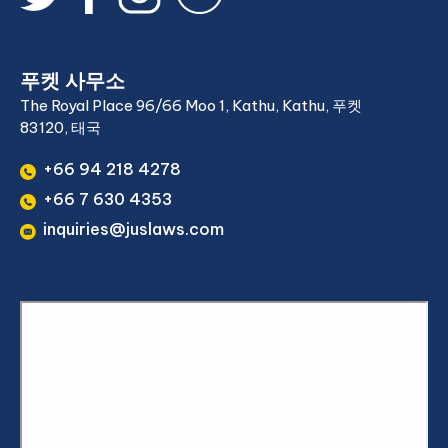
푸켓 사무소
The Royal Place 96/66 Moo 1, Kathu, Kathu, 푸켓
83120, 태국
+66 94 218 4278
+66 7 630 4353
inquiries@juslaws.com