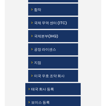
›
합작
›
국제 무역 센터 (ITC)
›
국제본부(IHQ)
›
공장 라이센스
›
지점
›
미국 우호 조약 회사
›
태국 회사 등록
›
보이스 등록