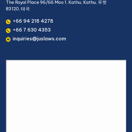
The Royal Place 96/66 Moo 1, Kathu, Kathu, 푸켓
83120, 태국
+66 94 218 4278
+66 7 630 4353
inquiries@juslaws.com