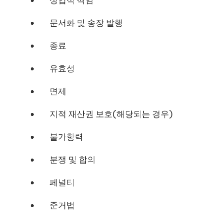
상업적 책임
문서화 및 송장 발행
종료
유효성
면제
지적 재산권 보호(해당되는 경우)
불가항력
분쟁 및 합의
페널티
준거법