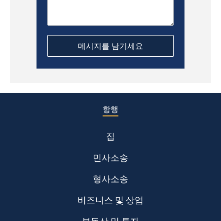
항행
집
민사소송
형사소송
비즈니스 및 상업