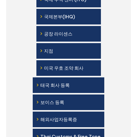
›
국제본부(IHQ)
›
공장 라이센스
›
지점
›
미국 우호 조약 회사
›
태국 회사 등록
›
보이스 등록
›
해외사업자등록증
›
Thai Customs & Free Zone