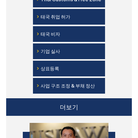
›
태국 취업 허가
›
태국 비자
›
기업 실사
›
상표등록
›
사업 구조 조정 & 부채 정산
더보기