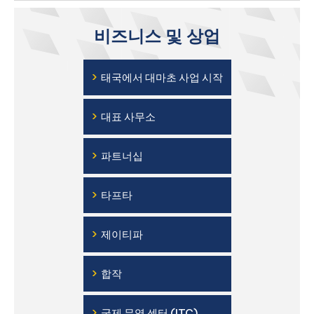
비즈니스 및 상업
›
태국에서 대마초 사업 시작
›
대표 사무소
›
파트너십
›
타프타
›
제이티파
›
합작
›
국제 무역 센터 (ITC)