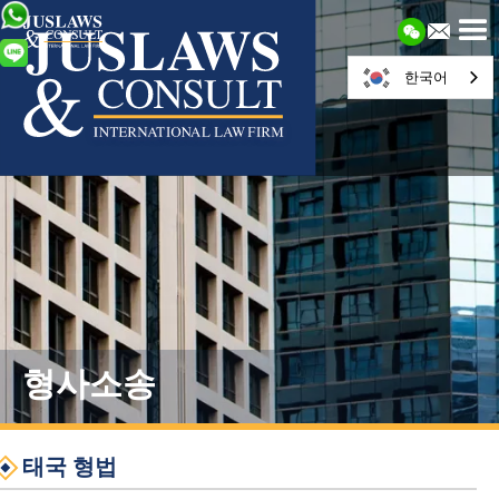
한국어
형사소송
태국 형법