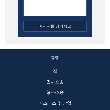
항행
집
민사소송
형사소송
비즈니스 및 상업