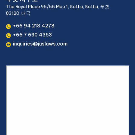
The Royal Place 96/66 Moo 1, Kathu, Kathu, 푸켓
83120, 태국
+66 94 218 4278
+66 7 630 4353
inquiries@juslaws.com