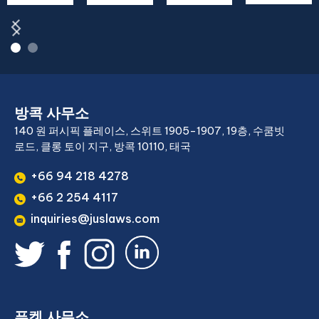
방콕 사무소
140 원 퍼시픽 플레이스, 스위트 1905-1907, 19층, 수쿰빗
로드, 클롱 토이 지구, 방콕 10110, 태국
+66 94 218 4278
+66 2 254 4117
inquiries@juslaws.com
푸켓 사무소