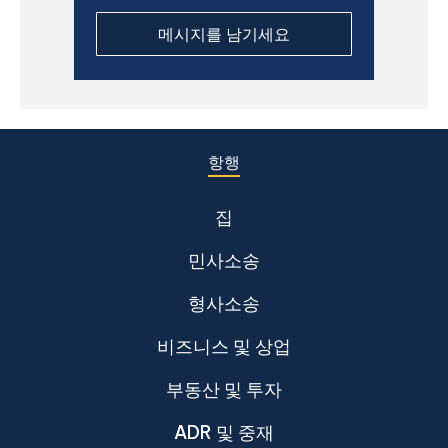
항행
집
민사소송
형사소송
비즈니스 및 상업
부동산 및 투자
ADR 및 중재