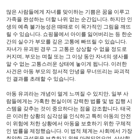
많은 사람들에게 자녀를 맞이하는 기쁨은 꿈을 이루고
가족을 완성하는 더할 나위 없는 순간입니다. 하지만 인
생의 예측 불가능성은 때때로 이 목가적인 그림을 깨뜨
릴 수 있습니다. 쇼핑몰에서 아이를 잃어버리는 등 한순
간의 실수가 부모를 깊은 고통에 빠뜨릴 수 있습니다.
자녀가 유괴된 경우 그 고통은 상상할 수 없을 정도로
커지며, 부모는 며칠 또는 그 이상 동안 자녀의 생사를
알 수 없는 고통스러운 상태에 놓이게 됩니다. 이러한
사건은 아동 부모의 정서적 안녕을 무너뜨리는 파괴적
인 결과를 초래할 수 있습니다.
아동 유괴라는 개념이 멀게 느껴질 수 있지만, 일부 사
람들에게는 가혹한 현실이며 강력한 법률 및 법 집행 시
스템을 갖추는 것이 중요하다는 점을 강조합니다. 태국
은 이러한 상황의 심각성을 인식하고 특히 아동의 안전
이 위험에 처한 상황에서 아동을 보호하기 위한 구체적
인 법률을 제정했습니다. 이 법적 체계는 사회에서 가장
취약한 구성원을 보호하기 위해 마련되었으며, 상상할