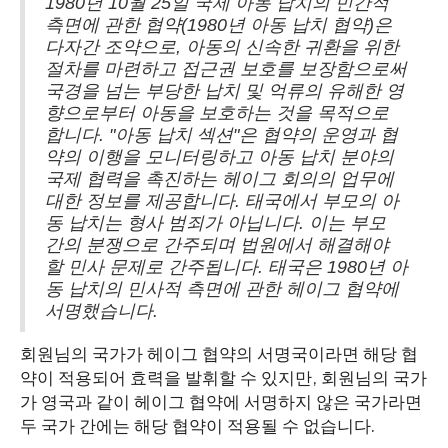
1980년 10월 25일 국제 아동 납치의 민간적
측면에 관한 협약(1980년 아동 납치 협약)은
다자간 조약으로, 아동의 신속한 귀환을 위한
절차를 마련하고 접근권 보호를 보장함으로써
국경을 넘는 부당한 납치 및 억류의 유해한 영
향으로부터 아동을 보호하는 것을 목적으로
합니다. "아동 납치 섹션"은 협약의 운영과 협
약의 이행을 모니터링하고 아동 납치 분야의
국제 협력을 촉진하는 헤이그 회의의 업무에
대한 정보를 제공합니다. 태국에서 부모의 아
동 납치는 형사 범죄가 아닙니다. 이는 부모
간의 분쟁으로 간주되며 법원에서 해결해야
할 민사 문제로 간주됩니다. 태국은 1980년 아
동 납치의 민사적 측면에 관한 헤이그 협약에
서명했습니다.
회원님의 국가가 헤이그 협약의 서명국이라면 해당 협
약이 적용되어 효력을 발휘할 수 있지만, 회원님의 국가
가 영국과 같이 헤이그 협약에 서명하지 않은 국가라면
두 국가 간에는 해당 협약이 적용될 수 없습니다.