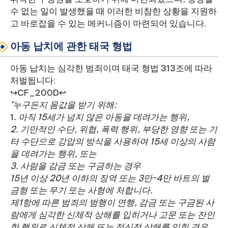
수 없는 일이 발생했을 때 이러한 비참한 상황을 지원하
고 바로잡을 수 있는 메커니즘이 마련되어 있습니다.
아동 납치에 관한 태국 형법
아동 납치는 심각한 범죄이며 태국 형법 313조에 따라
처벌됩니다:
↪CF_200D↩
"누구든지 몸값을 받기 위해:
1
. 아직 15세가 넘지 않은 아동을 데려가는 행위,
2. 기만적인 수단, 위협, 폭력 행위, 부당한 영향 또는 기
타 수단으로 강압의 방식을 사용하여 15세 이상의 사람
을 데려가는 행위, 또는
3. 사람을 감금 또는 구금하는 경우
15년 이상 20년 이하의 징역 또는 3만~4만 바트의 벌
금형 또는 무기 또는 사형에 처합니다.
제1항에 따른 범죄의 범행이 연행, 감금 또는 구금된 사
람에게 심각한 신체적 상해를 입히거나 고문 또는 잔인
한 행위로 신체적 상해 또는 정신적 상해를 입힌 경우,