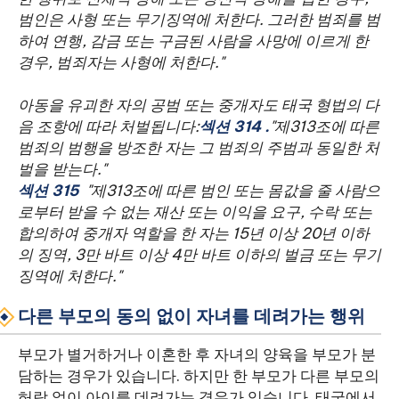
범인은 사형 또는 무기징역에 처한다. 그러한 범죄를 범
하여 연행, 감금 또는 구금된 사람을 사망에 이르게 한
경우, 범죄자는 사형에 처한다."
아동을 유괴한 자의 공범 또는 중개자도 태국 형법의 다
음 조항에 따라 처벌됩니다:
섹션 314 ‍.
"제313조에 따른
범죄의 범행을 방조한 자는 그 범죄의 주범과 동일한 처
벌을 받는다." ‍
섹션 315 ‍ ‍
"제313조에 따른 범인 또는 몸값을 줄 사람으
로부터 받을 수 없는 재산 또는 이익을 요구, 수락 또는
합의하여 중개자 역할을 한 자는 15년 이상 20년 이하
의 징역, 3만 바트 이상 4만 바트 이하의 벌금 또는 무기
징역에 처한다."
다른 부모의 동의 없이 자녀를 데려가는 행위
부모가 별거하거나 이혼한 후 자녀의 양육을 부모가 분
담하는 경우가 있습니다. 하지만 한 부모가 다른 부모의
허락 없이 아이를 데려가는 경우가 있습니다. 태국에서