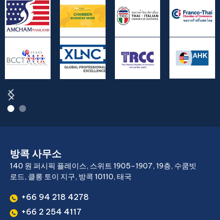
방콕 사무소
140 원 퍼시픽 플레이스, 스위트 1905-1907, 19층, 수쿰빗
로드, 클롱 토이 지구, 방콕 10110, 태국
+66 94 218 4278
+66 2 254 4117