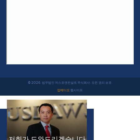
© 2026, 법무법인 저스로앤컨설트 주식회사. 모든 권리 보유.
업메디오
웹사이트
저희가 도와드리겠습니다