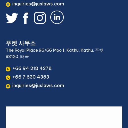
inquiries@juslaws.com
푸켓 사무소
The Royal Place 96/66 Moo 1, Kathu, Kathu, 푸켓
83120, 태국
+66 94 218 4278
+66 7 630 4353
inquiries@juslaws.com