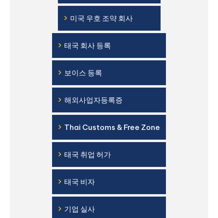
›
미국 우호 조약 회사
›
태국 회사 등록
›
보이스 등록
›
해외사업자등록증
›
Thai Customs & Free Zone
›
태국 취업 허가
›
태국 비자
›
기업 실사