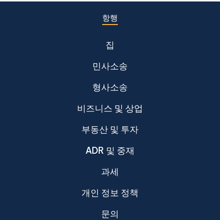
항행
집
민사소송
형사소송
비즈니스 및 상업
부동산 및 투자
ADR 및 중재
과세
개인 정보 정책
문의