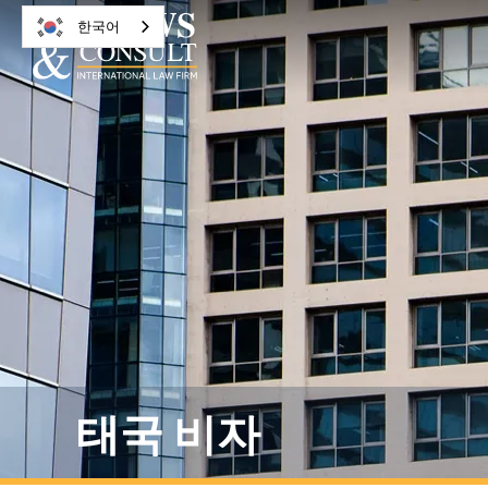
한국어
태국 비자