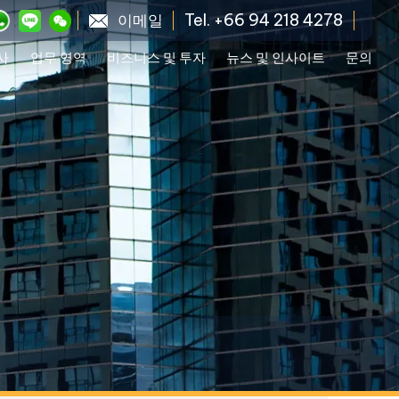
Tel. +66 94 218 4278
이메일
사
업무 영역
비즈니스 및 투자
뉴스 및 인사이트
문의