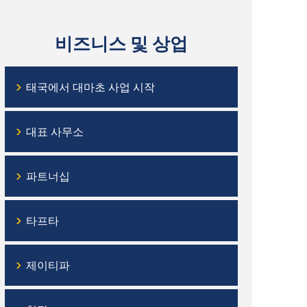
비즈니스 및 상업
›
태국에서 대마초 사업 시작
›
대표 사무소
›
파트너십
›
타프타
›
제이티파