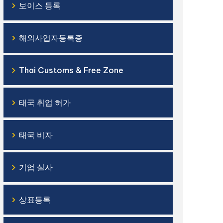
›
보이스 등록
›
해외사업자등록증
›
Thai Customs & Free Zone
›
태국 취업 허가
›
태국 비자
›
기업 실사
›
상표등록