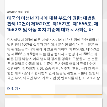
2026년 5월 15일
태국의 미성년 자녀에 대한 부모의 권한: 대법원
판례 10건이 제1520조, 제1521조, 제1566조, 제
1582조 및 아동 복지 기준에 대해 시사하는 바
민사상법 제5편에 따른 미성년 자녀에 대한 친권에 관한 태국 대
법원 판례 10건을 실무자 관점에서 분석한 글이다. 본 논문은 해
당 판례들을 하나의 판례 계열로 해석하며, 제1520조, 제1521조
및 제1566조 제5항에 따른 친권 행사자의 변경과 제1582조에
따른 친권 박탈 사이의 법리적 경계를 명확히 구분한다. 본 논문
은 조항별로 아동의 복리 기준이 두 사안을 어떻게 규율하는지
설명하며, 친자관계 인정, 소송 적격, 거주지, 후견, 국경 간 이주,
형법 제317조와의 형사법적 연계 등을 단계별로 다룬다. 또한 태
국인 부모, 외국인 부모, 가족 기업 및 변호사를 위한 비교표와 상
세한 FAQ를 제공한다.
더 읽기 ›