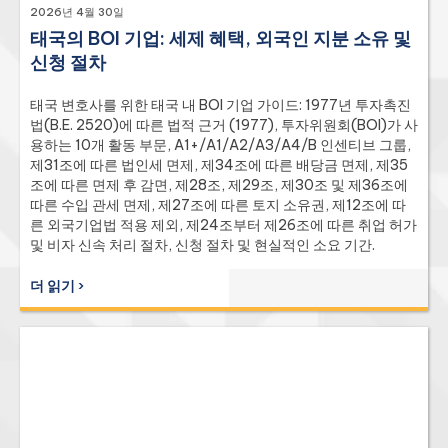
2026년 4월 30일
태국의 BOI 기업: 세제 혜택, 외국인 지분 소유 및
신청 절차
태국 변호사를 위한 태국 내 BOI 기업 가이드: 1977년 투자촉진
법(B.E. 2520)에 따른 법적 근거 (1977), 투자위원회(BOI)가 사
용하는 10개 활동 부문, A1+/A1/A2/A3/A4/B 인센티브 그룹,
제31조에 따른 법인세 면제, 제34조에 따른 배당금 면제, 제35
조에 따른 면제 후 감면, 제28조, 제29조, 제30조 및 제36조에
따른 수입 관세 면제, 제27조에 따른 토지 소유권, 제12조에 따
른 외국기업법 적용 제외, 제24조부터 제26조에 따른 취업 허가
및 비자 신속 처리 절차, 신청 절차 및 현실적인 소요 기간.
더 읽기 ›