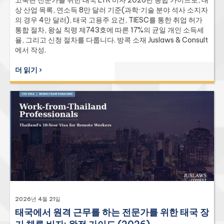
상 산업 목록, 연소득 8만 달러 기준(과학·기술 분야 석사 소지자
의 경우 4만 달러), 태국 고용주 요건, TIESC를 통한 취업 허가
통합 절차, 왕실 칙령 제743호에 따른 17%의 균일 개인 소득세
율, 그리고 신청 절차를 다룹니다. 방콕 소재 Juslaws & Consult
에서 작성.
더 읽기 ›
2026년 4월 21일
태국에서 원격 근무를 하는 전문가를 위한 태국 장