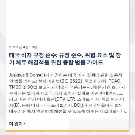
2026년 4월 30일
태국 비자 규정 준수: 규정 준수, 위험 요소 및 장
기 체류 해결책을 위한 종합 법률 가이드
Juslaws & Consult가 제공하는 태국 비자 집행에 관한 실용적
인 법률 가이드: 현재 이민법(B.E. 2522), 취업 허가령, TDAC,
TM30 및 90일 보고서가 어떻게 적용되는지, 체류 기간 초과 시
부과되는 벌금과 재입국 금지 조치가 실제로 어떤 형태인지, 그
리고 어떤 장기 비자 옵션(DTV, LTR, 스마트 비자, 취업 허가 비
자(B), 은퇴 비자, 태국 프리빌리지, BOI)가 외국인들에게 법의
테두리 안에서 안전하게 체류할 수 있도록 해주는지 살펴봅니다.
더 읽기 ›