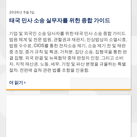
2026년 5월 1일
태국 민사 소송 실무자를 위한 종합 가이드
기업 및 외국인 소송 당사자를 위한 태국 민사 소송 종합 가이드.
법원 체계 및 전문 법원, 관할권과 재판지, 민상법상의 소멸시효,
법원 수수료, CIOS를 통한 전자소송 제기, 소송 제기 전 및 재판
중 조정, 증거 규칙 및 특권, 가처분, 집단 소송, 집행국을 통한 판
결 집행, 외국 판결 및 뉴욕협약 중재 판정의 인정, 그리고 소비
자, 지적 재산권, 노동, 세무, 가정 및 파산 분쟁을 규율하는 특별
절차. 전편에 걸쳐 관련 법률 조항을 인용함.
더 읽기 ›