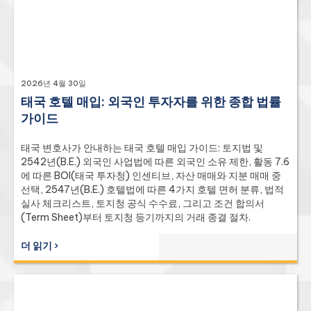
2026년 4월 30일
태국 호텔 매입: 외국인 투자자를 위한 종합 법률
가이드
태국 변호사가 안내하는 태국 호텔 매입 가이드: 토지법 및
2542년(B.E.) 외국인 사업법에 따른 외국인 소유 제한, 활동 7.6
에 따른 BOI(태국 투자청) 인센티브, 자산 매매와 지분 매매 중
선택, 2547년(B.E.) 호텔법에 따른 4가지 호텔 면허 분류, 법적
실사 체크리스트, 토지청 공식 수수료, 그리고 조건 합의서
(Term Sheet)부터 토지청 등기까지의 거래 종결 절차.
더 읽기 ›