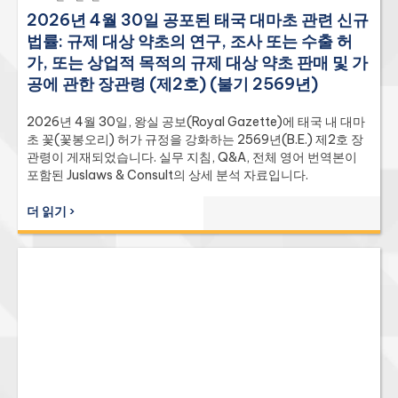
2026년 4월 30일 공포된 태국 대마초 관련 신규
법률: 규제 대상 약초의 연구, 조사 또는 수출 허
가, 또는 상업적 목적의 규제 대상 약초 판매 및 가
공에 관한 장관령 (제2호) (불기 2569년)
2026년 4월 30일, 왕실 공보(Royal Gazette)에 태국 내 대마
초 꽃(꽃봉오리) 허가 규정을 강화하는 2569년(B.E.) 제2호 장
관령이 게재되었습니다. 실무 지침, Q&A, 전체 영어 번역본이
포함된 Juslaws & Consult의 상세 분석 자료입니다.
더 읽기 ›