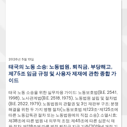
2026년 5월 13일
태국의 노동 소송: 노동법원, 퇴직금, 부당해고,
제75조 임금 규정 및 사용자 제재에 관한 종합 가
이드
태국 노동 소송을 위한 실무자용 가이드: 노동보호법(B.E. 2541,
1998), 노사관계법(B.E. 2518, 1975), 노동법원 설립 및 절차법
(B.E. 2522, 1979); 노동법원의 관할권 및 3인 재판부 구조; 분쟁
해결을 위한 두 가지 병행 절차(노동보호법 제123조~제125조에
따른 노동감독관 절차 또는 노동법원에의 직접 소송); 소멸시효;
제38조에 따른 법원 내 의무적 조정; 제45조에 따른 심문식 재
판 절차; 제118조에 따른 법정 퇴직금 지급 기준(2019년 개정 기