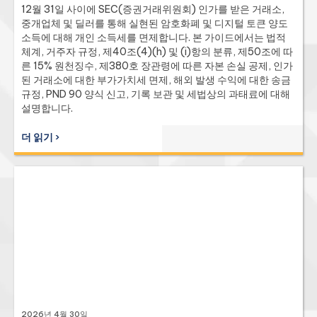
12월 31일 사이에 SEC(증권거래위원회) 인가를 받은 거래소,
중개업체 및 딜러를 통해 실현된 암호화폐 및 디지털 토큰 양도
소득에 대해 개인 소득세를 면제합니다. 본 가이드에서는 법적
체계, 거주자 규정, 제40조(4)(h) 및 (i)항의 분류, 제50조에 따
른 15% 원천징수, 제380호 장관령에 따른 자본 손실 공제, 인가
된 거래소에 대한 부가가치세 면제, 해외 발생 수익에 대한 송금
규정, PND 90 양식 신고, 기록 보관 및 세법상의 과태료에 대해
설명합니다.
더 읽기 ›
2026년 4월 30일