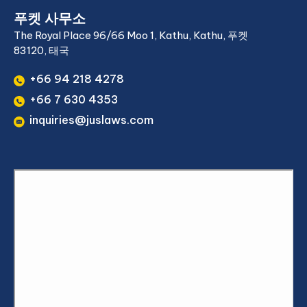
푸켓 사무소
The Royal Place 96/66 Moo 1, Kathu, Kathu, 푸켓
83120, 태국
+66 94 218 4278
+66 7 630 4353
inquiries@juslaws.com