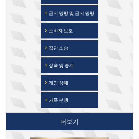
›
금지 명령 및 금지 명령
›
소비자 보호
›
집단 소송
›
상속 및 승계
›
개인 상해
›
가족 분쟁
더보기