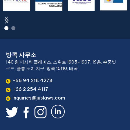
방콕 사무소
140 원 퍼시픽 플레이스, 스위트 1905-1907, 19층, 수쿰빗
로드, 클롱 토이 지구, 방콕 10110, 태국
+66 94 218 4278
+66 2 254 4117
inquiries@juslaws.com