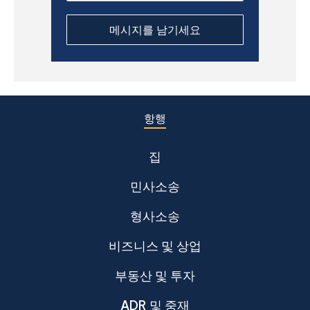
항행
집
민사소송
형사소송
비즈니스 및 상업
부동산 및 투자
ADR 및 중재