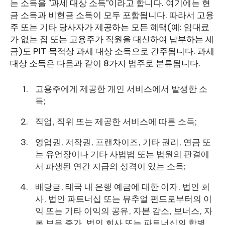
는 소득을 "과세 대상 소득"이라고 합니다. 여기에는 현
금 소득과 비현금 소득이 모두 포함됩니다. 따라서 고용
주 또는 기타 당사자가 제공하는 모든 혜택(예: 임대료
가 없는 집 또는 고용주가 직원을 대신하여 납부하는 세
금)도 PIT 목적상 과세 대상 소득으로 간주됩니다. 과세
대상 소득은 다음과 같이 8가지 범주로 분류됩니다.
고용주에게 제공한 개인 서비스에서 발생한 소
득;
직업, 직위 또는 제공한 서비스에 따른 소득;
영업권, 저작권, 프랜차이즈, 기타 권리, 연금 또
는 유언장이나 기타 사법법 또는 법원의 판결에
서 파생된 연간 지급의 성격이 있는 소득;
배당금, 태국 내 은행 예금에 대한 이자, 법인 회
사, 법인 파트너십 또는 뮤추얼 펀드로부터의 이
익 또는 기타 이익의 공유, 자본 감소, 보너스, 자
본 보유 증가, 법인 회사 또는 파트너십의 합병,