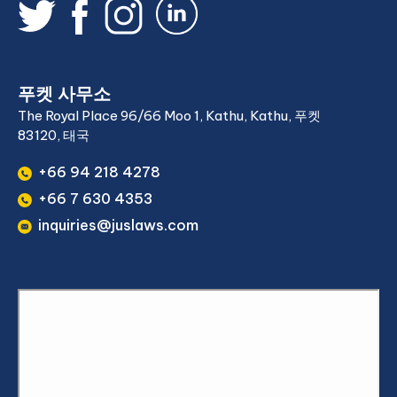
푸켓 사무소
The Royal Place 96/66 Moo 1, Kathu, Kathu, 푸켓
83120, 태국
+66 94 218 4278
+66 7 630 4353
inquiries@juslaws.com