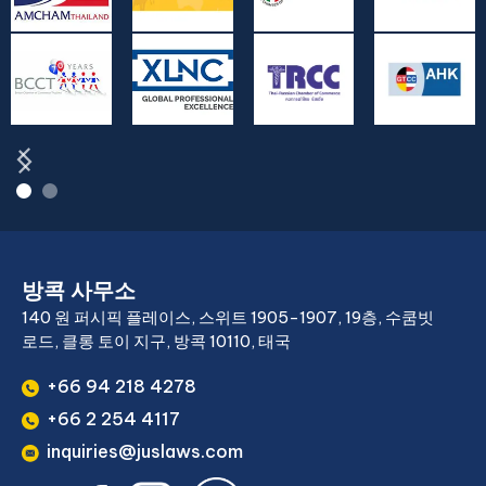
방콕 사무소
140 원 퍼시픽 플레이스, 스위트 1905-1907, 19층, 수쿰빗
로드, 클롱 토이 지구, 방콕 10110, 태국
+66 94 218 4278
+66 2 254 4117
inquiries@juslaws.com