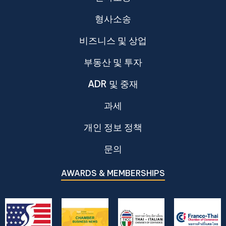
형사소송
비즈니스 및 상업
부동산 및 투자
ADR 및 중재
과세
개인 정보 정책
문의
AWARDS & MEMBERSHIPS