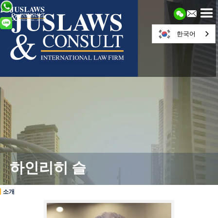
한국어
하인리히 슬
소개