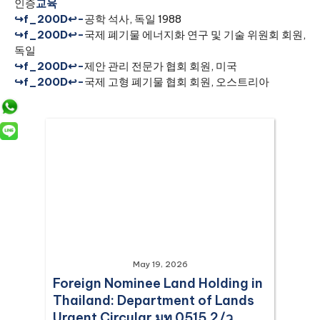
인증
교육
↪f_200D↩-
공학 석사, 독일 1988
↪f_200D↩-
국제 폐기물 에너지화 연구 및 기술 위원회 회원,
독일
↪f_200D↩-
제안 관리 전문가 협회 회원, 미국
↪f_200D↩-
국제 고형 폐기물 협회 회원, 오스트리아
May 19, 2026
Foreign Nominee Land Holding in
Thailand: Department of Lands
Urgent Circular มท 0515.2/ว