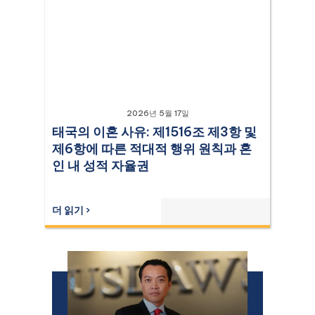
2026년 5월 17일
태국의 이혼 사유: 제1516조 제3항 및
제6항에 따른 적대적 행위 원칙과 혼
인 내 성적 자율권
더 읽기 ›