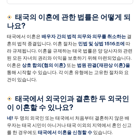
태국의 이혼에 관한 법률은 어떻게 되
나요?
태국에서 이혼은
배우자 간의 법적 의무와 의무를 취소하는
결
혼의 법적 종결입니다. 이혼 절차는
민법 및 상법 1516조에
따
라 규제됩니다. 이혼을 규제하는 태국 법률은 양 당사자와 관련
된 모든 자녀의 권리와 이익을 보호하기 위해 마련되었습니다.
이혼은
상호 합의(협의 이혼)
또는
법원 판결(재판상 이혼)을
통해 시작할 수 있습니다. 각 이혼 유형에는 고유한 절차와 요
건이 있습니다.
태국에서 외국인과 결혼한 두 외국인
이 이혼할 수 있나요?
네!
두 명의 외국인 또는 태국에서 처음부터 결혼하지 않은 배
우자는 태국 시민이 아니거나 태국 이외의 지역에서 혼인 신고
를 한 경우에도
태국에서 이혼을 신청할 수
있습니다.