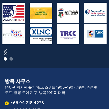
방콕 사무소
140 원 퍼시픽 플레이스, 스위트 1905-1907, 19층, 수쿰빗
로드, 클롱 토이 지구, 방콕 10110, 태국
+66 94 218 4278