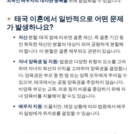
외국인 배우자의 대사관 등록을
위해 합법화할 수 있습니다.
태국 이혼에서 일반적으로 어떤 문제
가 발생하나요?
‍자산
분할: 태국 법에 따르면 결혼 재산, 즉 결혼 기간 동
안 취득한 재산만 분할의 대상이 되며 공평하게 분할해
야 합니다. 이 분할은 결혼 채무와도 관련이 있습니다.
자녀 양육권 및 지원:
법원은 다양한 유형의 요소를 고려
하여 자녀의 최선의 이익을 고려하여 양육권을 결정합니
다. 양육권은 부모 중 한 명 또는 양쪽 모두에게 주어질 수
있으며, 태국에서는 공동 양육권을 추정하지 않습니다.
비양육 부모는 교육, 의료 등의 비용을 충당하기 위해 자
녀 양육비를 지불해야 할 수도 있습니다.
배우자 지원
: 드물지만, 재정 상황에 따라 법원에서 배우
자 일방에게 위자료를 결정할 수 있습니다.