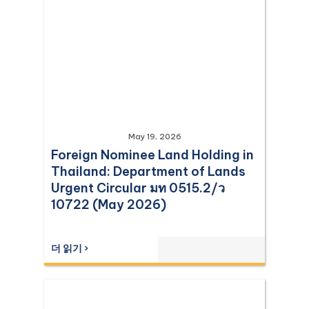
May 19, 2026
Foreign Nominee Land Holding in
Thailand: Department of Lands
Urgent Circular มท 0515.2/ว
10722 (May 2026)
더 읽기 ›