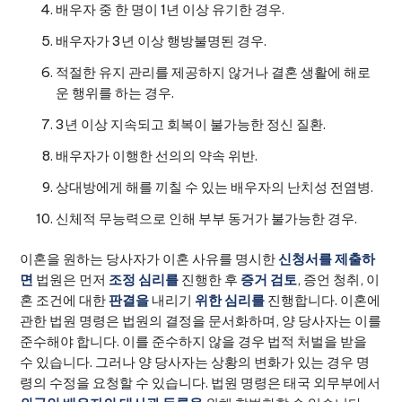
배우자 중 한 명이 1년 이상 유기한 경우.
배우자가 3년 이상 행방불명된 경우.
적절한 유지 관리를 제공하지 않거나 결혼 생활에 해로
운 행위를 하는 경우.
3년 이상 지속되고 회복이 불가능한 정신 질환.
배우자가 이행한 선의의 약속 위반.
상대방에게 해를 끼칠 수 있는 배우자의 난치성 전염병.
신체적 무능력으로 인해 부부 동거가 불가능한 경우.
이혼을 원하는 당사자가 이혼 사유를 명시한
신청서를 제출하
면
법원은 먼저
조정 심리를
진행한 후
증거 검토
, 증언 청취, 이
혼 조건에 대한
판결을
내리기
위한 심리를
진행합니다. 이혼에
관한 법원 명령은 법원의 결정을 문서화하며, 양 당사자는 이를
준수해야 합니다. 이를 준수하지 않을 경우 법적 처벌을 받을
수 있습니다. 그러나 양 당사자는 상황의 변화가 있는 경우 명
령의 수정을 요청할 수 있습니다. 법원 명령은 태국 외무부에서