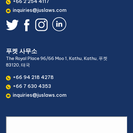
+66 2 254 4117
inquiries@juslaws.com
푸켓 사무소
The Royal Place 96/66 Moo 1, Kathu, Kathu, 푸켓
83120, 태국
+66 94 218 4278
+66 7 630 4353
inquiries@juslaws.com