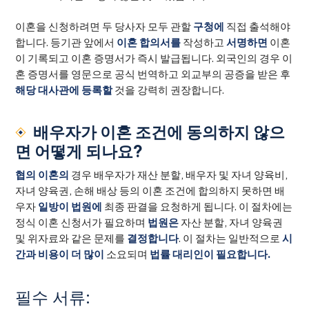
이혼을 신청하려면 두 당사자 모두 관할
구청에
직접 출석해야
합니다. 등기관 앞에서
이혼 합의서를
작성하고
서명하면
이혼
이 기록되고 이혼 증명서가 즉시 발급됩니다. 외국인의 경우 이
혼 증명서를 영문으로 공식 번역하고 외교부의 공증을 받은 후
해당 대사관에 등록할
것을 강력히 권장합니다.
배우자가 이혼 조건에 동의하지 않으
면 어떻게 되나요?
협의 이혼의
경우 배우자가 재산 분할, 배우자 및 자녀 양육비,
자녀 양육권, 손해 배상 등의 이혼 조건에 합의하지 못하면 배
우자
일방이 법원에
최종 판결을 요청하게 됩니다. 이 절차에는
정식 이혼 신청서가 필요하며
법원은
자산 분할, 자녀 양육권
및 위자료와 같은 문제를
결정합니다
. 이 절차는 일반적으로
시
간과 비용이 더 많이
소요되며
법률 대리인이 필요합니다.
필수 서류: