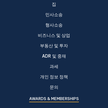
집
민사소송
형사소송
비즈니스 및 상업
부동산 및 투자
ADR 및 중재
과세
개인 정보 정책
문의
AWARDS & MEMBERSHIPS