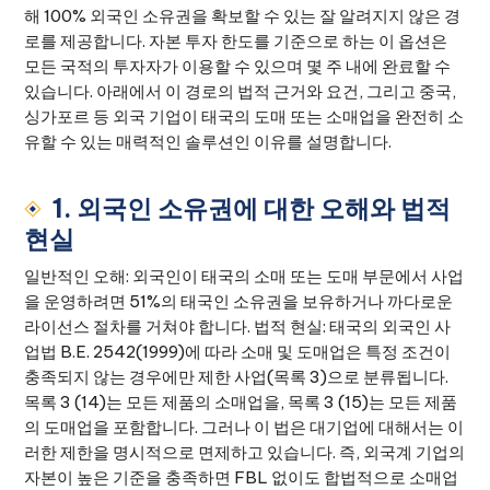
해 100% 외국인 소유권을 확보할 수 있는 잘 알려지지 않은 경
로를 제공합니다. 자본 투자 한도를 기준으로 하는 이 옵션은
모든 국적의 투자자가 이용할 수 있으며 몇 주 내에 완료할 수
있습니다. 아래에서 이 경로의 법적 근거와 요건, 그리고 중국,
싱가포르 등 외국 기업이 태국의 도매 또는 소매업을 완전히 소
유할 수 있는 매력적인 솔루션인 이유를 설명합니다.
1. 외국인 소유권에 대한 오해와 법적
현실
일반적인 오해: 외국인이 태국의 소매 또는 도매 부문에서 사업
을 운영하려면 51%의 태국인 소유권을 보유하거나 까다로운
라이선스 절차를 거쳐야 합니다. 법적 현실: 태국의 외국인 사
업법 B.E. 2542(1999)에 따라 소매 및 도매업은 특정 조건이
충족되지 않는 경우에만 제한 사업(목록 3)으로 분류됩니다.
목록 3 (14)는 모든 제품의 소매업을, 목록 3 (15)는 모든 제품
의 도매업을 포함합니다. 그러나 이 법은 대기업에 대해서는 이
러한 제한을 명시적으로 면제하고 있습니다. 즉, 외국계 기업의
자본이 높은 기준을 충족하면 FBL 없이도 합법적으로 소매업