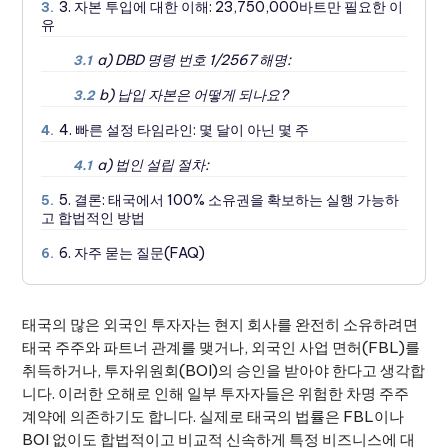
3. 자본 투입에 대한 이해: 23,750,000바트만 필요한 이
3.
유
a) DBD 명령 번호 1/2567 해명:
3.1
b) 납입 자본은 어떻게 되나요?
3.2
4. 빠른 설정 타임라인: 몇 달이 아닌 몇 주
4.
a) 법인 설립 절차:
4.1
5. 결론: 태국에서 100% 소유권을 확보하는 실행 가능하
5.
고 합법적인 방법
6. 자주 묻는 질문(FAQ)
6.
태국의 많은 외국인 투자자는 현지 회사를 완전히 소유하려면
태국 주주와 파트너 관계를 맺거나, 외국인 사업 면허(FBL)를
취득하거나, 투자위원회(BOI)의 승인을 받아야 한다고 생각합
니다. 이러한 오해로 인해 일부 투자자들은 위험한 차명 주주
계약에 의존하기도 합니다. 실제로 태국의 법률은 FBL이나
BOI 없이도 합법적이고 비교적 신속하게 특정 비즈니스에 대