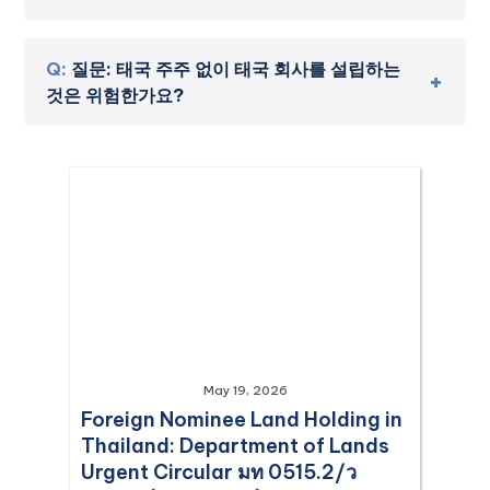
A:
답변:
예. 이 자본 기반 면제는 모든 국적의 외국인 투
자자가 이용할 수 있습니다. 미국 시민권자로 제한되거
Q:
질문: 태국 주주 없이 태국 회사를 설립하는
나(우호 조약의 경우) 특정 산업으로 제한되지 않습니다
것은 위험한가요?
(BOI 프로모션과 같이).
A:
답변:
아니요. 법적 요건, 특히 자본금 한도 및 서류 요
건을 충족하는 경우 태국 주주를 포함해야 하는 법적 요
건은 없습니다. 이는 금지된 차명 계약과 달리 태국 법에
따라 완전히 합법적이고 인정되는 구조입니다.
May 19, 2026
Foreign Nominee Land Holding in
Thailand: Department of Lands
Urgent Circular มท 0515.2/ว