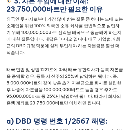
3. 자본 투입에 대한 이해:
23,750,000바트만 필요한 이유
외국인 투자자로부터 가장 많이 받는 질문 중 하나는 도매 또는
소매업을 위한 100% 외국인 소유 회사를 합법적으로 설립하
기 위해 100,000,000바트 전액을 태국으로 송금해야 하는지
에 대한 질문입니다. 대답은 '아니오'입니다. 태국 기업법과 최
근의 DBD 규정 덕분에 실제 투입해야 하는 자본금은 훨씬 더
적습니다.
태국 민법 및 상법 1221조에 따라 태국 유한회사가 등록 자본금
을 증액할 경우, 등록 시 신주의 25%만 납입하면 됩니다. 즉,
5,000,000바트와 같이 낮은 초기 자본금으로 회사를 설립한
후 나중에 자본금을 100,000,000바트로 늘릴 경우 추가로
95,000,000바트 중 25%만 납입하면 됩니다. 따라서 회사의
은행 계좌로 23,750,000바트만 이체하면 됩니다.
a) DBD 명령 번호 1/2567 해명: