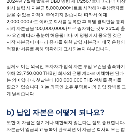
2024년 7월에 발효된 DBD 명령 제 1/2567호에 따라 더 이상
회사 설립 시 자본금 5,000,000바트로 시작해야 유상증자를
받을 수 있는 자격이 주어지지 않습니다. 따라서 이제
2,000,000바트 이하로 회사를 등록한 후 특별 결의안을 통과
시켜 자본금을 100,000,000바트로 증자하는 것도 25%의 출
자 요건에 따라 충분히 허용됩니다. 이 명령에서 중요한 것은
시작 자본금이 아니라 증자를 위한 납입 자본금이 태국 은행의
적절한 서류를 통해 명확하게 표시되는지 여부입니다.
실제로 이는 외국인 투자자가 법적 자본 투입 요건을 충족하기
위해 23,750,000 THB만 회사의 은행 계좌로 이체하면 된다
는 의미입니다. 첫날부터 100,000,000 THB 전체를 묶어둘
필요가 없습니다. 이는 외국인 소유 무역회사의 진입 장벽을 크
게 낮춰줍니다.
b) 납입 자본은 어떻게 되나요?
또한 이 자금은 잠기거나 제한되지 않는다는 점도 중요합니다.
자본금이 입금되고 등록이 완료되면 이 자금은 회사의 모든 합