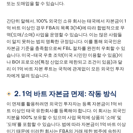
또는 도매업을 할 수 있습니다.
간단히 말해서, 100% 외국인 소유 회사는 태국에서 자본금이 1
억 바트 이상인 경우 FBA의 목록 3(14)에 따라 합법적으로 무
역(도매/소매) 사업을 운영할 수 있습니다. 이는 많은 사람들
이 알지 못하는 법의 명확한 규정입니다. 이를 통해 외국인은
자본금 기준을 충족함으로써 FBL 절차를 완전히 우회할 수 있
습니다. 미국-태국 우호 조약(미국 시민만 이용할 수 있음)이
나 BOI 프로모션(특정 산업으로 제한되고 조건이 있음)과 달
리 이 1억 바트 자본 루트는 국적에 관계없이 모든 외국인 투자
자에게 열려 있습니다.
2. 1억 바트 자본금 면제: 작동 방식
이 면제를 활용하려면 외국인 투자자는 등록 자본금이 1억 바
트 이상인 태국 유한회사를 등록해야 합니다. 이 회사는 외국인
지분을 100% 보유할 수 있으며 사업 목적에 상품의 '소매' 및
'도매'를 포함할 수 있습니다. 법에 따라 자본금이 1억 바트 이상
이기 때문에 이러한 회사는 FBA의 거래 제한 범주에 속하지