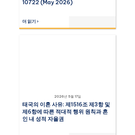
10722 (May 2026)
더 읽기 ›
2026년 5월 17일
태국의 이혼 사유: 제1516조 제3항 및
제6항에 따른 적대적 행위 원칙과 혼
인 내 성적 자율권