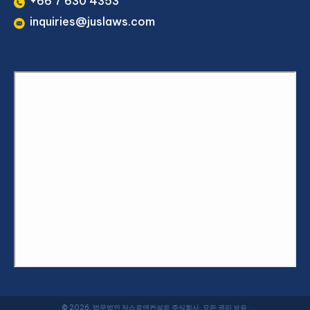
+66 7 630 4353
inquiries@juslaws.com
© 2026, 법무법인 저스로앤컨설트 주식회사. 모든 권리 보유.