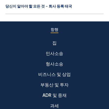
당신이 알아야 할 모든 것 - 회사 등록 태국
항행
집
민사소송
형사소송
비즈니스 및 상업
부동산 및 투자
ADR 및 중재
과세