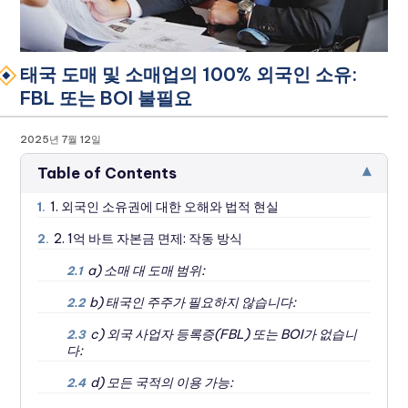
태국 도매 및 소매업의 100% 외국인 소유:
FBL 또는 BOI 불필요
2025년 7월 12일
▾
Table of Contents
1. 외국인 소유권에 대한 오해와 법적 현실
1.
2. 1억 바트 자본금 면제: 작동 방식
2.
a) 소매 대 도매 범위:
2.1
b) 태국인 주주가 필요하지 않습니다:
2.2
c) 외국 사업자 등록증(FBL) 또는 BOI가 없습니
2.3
다:
d) 모든 국적의 이용 가능:
2.4