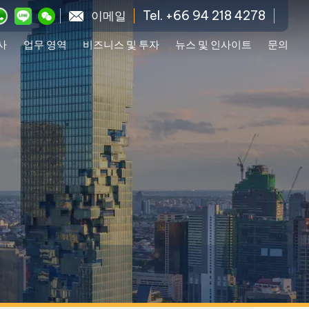
Tel. +66 94 218 4278
이메일
사
업무 영역
비즈니스 및 투자
뉴스 및 인사이트
문의