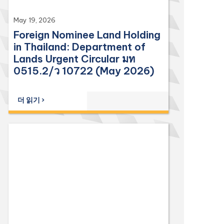
May 19, 2026
Foreign Nominee Land Holding
in Thailand: Department of
Lands Urgent Circular มท
0515.2/ว 10722 (May 2026)
더 읽기 ›