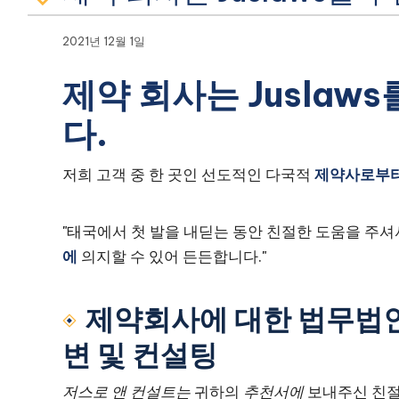
2021년 12월 1일
제약 회사는 Juslaw
다.
저희 고객 중 한 곳인 선도적인 다국적
제약사로부
"태국에서 첫 발을 내딛는 동안 친절한 도움을 주
에
의지할 수 있어 든든합니다."
제약회사에 대한 법무법인
변 및 컨설팅
저스로 앤 컨설트는
귀하의
추천서에
보내주신 친절