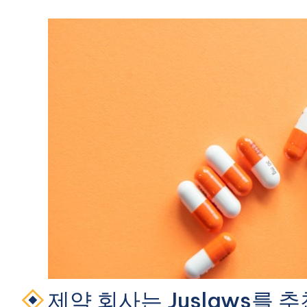
제약 회사는 Juslaws를