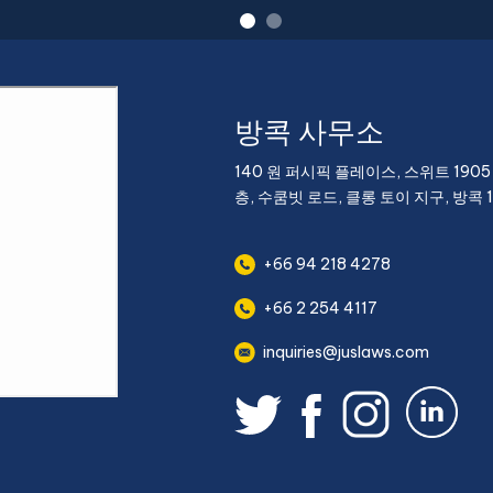
방콕 사무소
140 원 퍼시픽 플레이스, 스위트 1905-1
층, 수쿰빗 로드, 클롱 토이 지구, 방콕 1
+66 94 218 4278
+66 2 254 4117
inquiries@juslaws.com