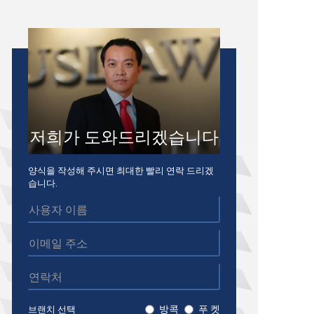
저희가 도와드리겠습니다
양식을 작성해 주시면 최대한 빨리 연락 드리겠
습니다.
방콕
푸 켓
브랜치 선택