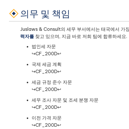
의무 및 책임
Juslaws & Consult의 세무 부서에서는 태국에서 
력자를
찾고 있으며, 지금 바로 저희 팀에 합류하세요.
법인세 자문
↪CF_200D↩
국제 세금 계획
↪CF_200D↩
세금 규정 준수 자문
↪CF_200D↩
세무 조사 자문 및 조세 분쟁 자문
↪CF_200D↩
이전 가격 자문
↪CF_200D↩