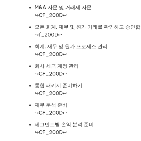
M&A 자문 및 거래세 자문
↪CF_200D↩
모든 회계, 재무 및 원가 거래를 확인하고 승인합
↪f_200D↩
회계, 재무 및 원가 프로세스 관리
↪CF_200D↩
회사 세금 계정 관리
↪CF_200D↩
통합 패키지 준비하기
↪CF_200D↩
재무 분석 준비
↪CF_200D↩
세그먼트별 손익 분석 준비
↪CF_200D↩