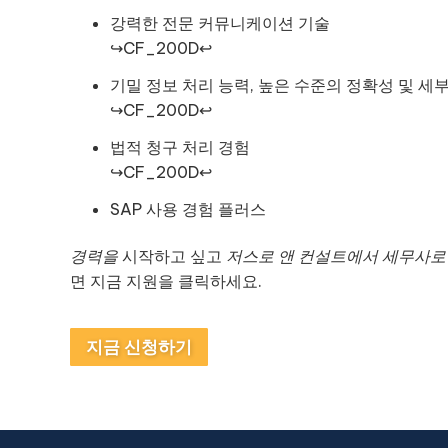
강력한 전문 커뮤니케이션 기술
↪CF_200D↩
기밀 정보 처리 능력, 높은 수준의 정확성 및 세
↪CF_200D↩
법적 청구 처리 경험
↪CF_200D↩
SAP 사용 경험 플러스
경력을
시작하고 싶고
저스로 앤 컨설트에서
세무사로
면 지금 지원을 클릭하세요.
지금 신청하기