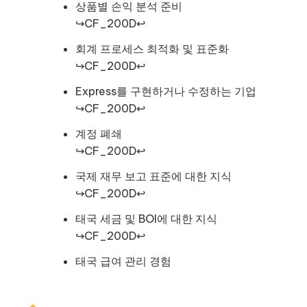
상품별 손익 분석 준비
↪CF_200D↩
회계 프로세스 최적화 및 표준화
↪CF_200D↩
Express를 구현하거나 수정하는 기업
↪CF_200D↩
계정 폐쇄
↪CF_200D↩
국제 재무 보고 표준에 대한 지식
↪CF_200D↩
태국 세금 및 BOI에 대한 지식
↪CF_200D↩
태국 급여 관리 경험