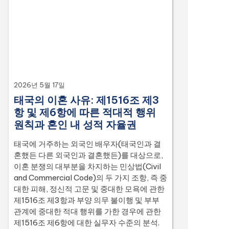
6056/2539, Dika 6412/2560, Dika
2744/2562, and Dika 4048/2528.
2026년 5월 17일
태국의 이혼 사유: 제1516조 제3
항 및 제6항에 따른 적대적 행위
원칙과 혼인 내 성적 자율권
태국에 거주하는 외국인 배우자(태국인과 결
혼했든 다른 외국인과 결혼했든)를 대상으로,
이혼 분쟁의 대부분을 차지하는 민상법(Civil
and Commercial Code)의 두 가지 조항, 즉 중
대한 피해, 정신적 고문 및 중대한 모욕에 관한
제1516조 제3항과 부양 의무 불이행 및 부부
관계에 중대한 적대 행위를 가한 경우에 관한
제1516조 제6항에 대한 실무자 수준의 분석.