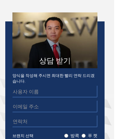
상담 받기
양식을 작성해 주시면 최대한 빨리 연락 드리겠
습니다.
방콕
푸 켓
브랜치 선택