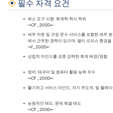
필수 자격 요건
최소 요구 사항: 회계학 학사 학위
↪CF_200D↩
세무 자문 및 규정 준수 서비스를 포함한 세무 분
에서 근무한 경력이 있으며, 멀티 오피스 환경을
↪f_200D↩
상업적 마인드를 갖춘 강력한 회계 배경/경험
영어, 태국어 및 컴퓨터 활용 능력 우수
↪CF_200D↩
활기차고 서비스 마인드, 자기 주도적, 팀 플레
능동적인 태도, 문제 해결 태도
↪CF_200D↩