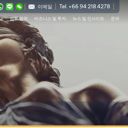
Tel. +66 94 218 4278
이메일
사
업무 영역
비즈니스 및 투자
뉴스 및 인사이트
문의