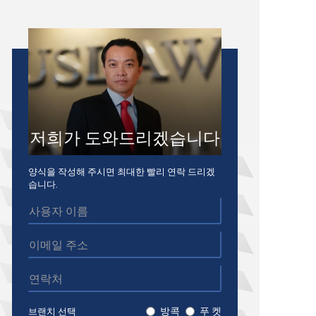
저희가 도와드리겠습니다
양식을 작성해 주시면 최대한 빨리 연락 드리겠
습니다.
방콕
푸 켓
브랜치 선택