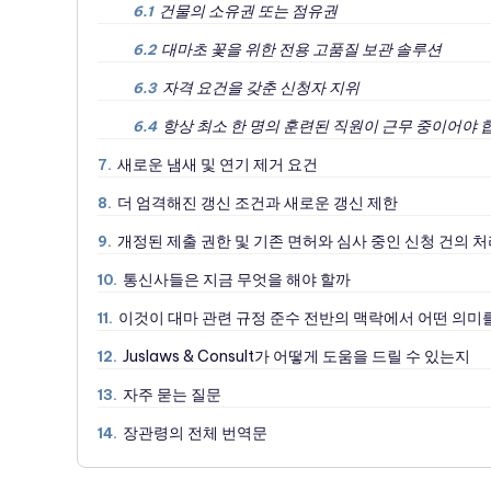
건물의 소유권 또는 점유권
6.1
대마초 꽃을 위한 전용 고품질 보관 솔루션
6.2
자격 요건을 갖춘 신청자 지위
6.3
항상 최소 한 명의 훈련된 직원이 근무 중이어야 
6.4
새로운 냄새 및 연기 제거 요건
7.
더 엄격해진 갱신 조건과 새로운 갱신 제한
8.
개정된 제출 권한 및 기존 면허와 심사 중인 신청 건의 
9.
통신사들은 지금 무엇을 해야 할까
10.
이것이 대마 관련 규정 준수 전반의 맥락에서 어떤 의미
11.
Juslaws & Consult가 어떻게 도움을 드릴 수 있는지
12.
자주 묻는 질문
13.
장관령의 전체 번역문
14.