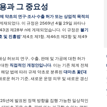
내용과 그 중요성
통제 약초의 연구·조사·수출 허가 또는 상업적 목적의
게재되었다. 이 규정은 2569년 4월 29일 파타나
43권 제28부 ก에 게재되었습니다. 이 규정은
불기
호 및 진흥법’
제4조 제1항, 제46조 제2항 및 제49
대상 허브의 연구, 수출, 판매 및 가공에 대한 허가
에 대한
직접적인 개정안입니다
. 이는 기존 체계 전체
터 해당 법에 따라 규제 약초로 분류된
대마초 꽃(대
로운 허가 기준, 새로운 운영 의무 및 새로운 갱신
025년에 발표된 정책 방향을 집행 가능한 일상적인