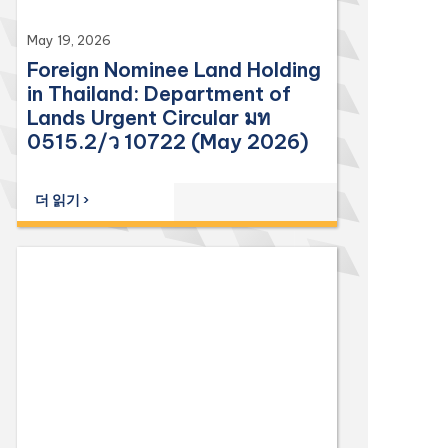
May 19, 2026
Foreign Nominee Land Holding
in Thailand: Department of
Lands Urgent Circular มท
0515.2/ว 10722 (May 2026)
더 읽기 ›