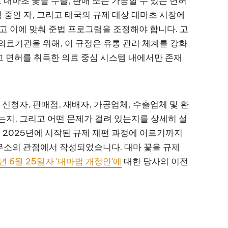
대마초 꽃을 수출, 판매 또는 가공할 수 있는 면허
획 중인 자, 그리고 태국의 규제 대상 대마초 시장에
읽고 이에 맞춰 준법 프로그램을 조정해야 합니다. 고
의료기관을 위해, 이 규정은 유통 관리 체계를 강화
고 면허를 취득한 의료 중심 시스템 내에서만 존재
 신청자, 판매점, 재배자, 가공업체, 수출업체 및 환
는지, 그리고 어떤 문제가 걸려 있는지를 상세히 설
터 2025년에 시작된 규제 재편 과정에 이르기까지
무소의 관점에서 작성되었습니다. 대마 꽃을 규제
년 6월 25일자 '대마법 개정안'에
대한 당사의 이전