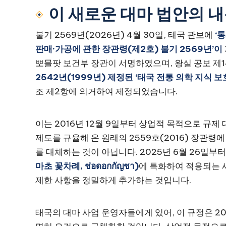
이 새로운 대마 법안의 
불기 2569년(2026년) 4월 30일, 태국 관보에
‘
판매·가공에 관한 장관령(제2호) 불기 2569년’이
뽀믈팟 보건부 장관이 서명하였으며, 왕실 공보 제1
2542년(1999년) 제정된 ‘태국 전통 의학 지식 보
조 제2항에 의거하여 제정되었습니다.
이는 2016년 12월 9일부터 상업적 목적으로 규제 
제도를 규율해 온 원래의 2559호(2016) 장관령
를 대체하는 것이 아닙니다. 2025년 6월 26일부
마초 꽃차례, ช่อดอกกัญชา)
에 특화하여 적용되는 새
제한 사항을 정밀하게 추가하는 것입니다.
태국의 대마 사업 운영자들에게 있어, 이 규정은 2