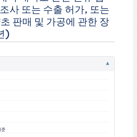
 조사 또는 수출 허가, 또는
초 판매 및 가공에 관한 장
년)
▾
기준