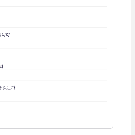
합니다
처리
를 갖는가