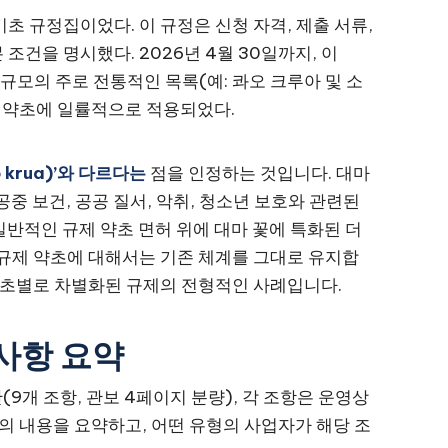
기초 규정집이었다. 이 규정은 신청 자격, 제출 서류,
 조건을 명시했다. 2026년 4월 30일까지, 이
규모의 주로 전통적인 목록(예: 콰오 크루아 및 소
제 약초에 일률적으로 적용되었다.
 krua)’와 다르다는
점을 인정하는 것입니다. 대마
중 보건, 공공 질서, 악취, 청소년 보호와 관련된
반적인 규제 약초 면허 위에 대마 꽃에 특화된 더
 규제 약초에 대해서는 기존 체계를 그대로 유지합
 약초별로 차별화된 규제의 전형적인 사례입니다.
사항 요약
9개 조항, 관보 4페이지 분량), 각 조항은 운영상
항의 내용을 요약하고, 어떤 유형의 사업자가 해당 조