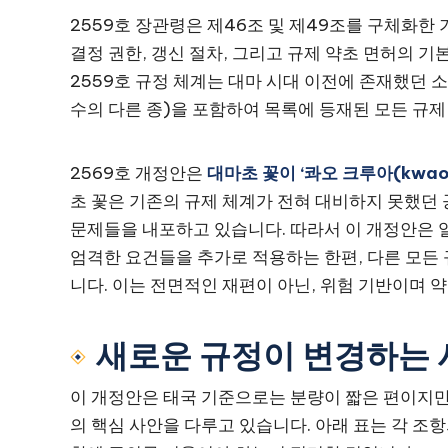
2559호 장관령은 제46조 및 제49조를 구체화한 
결정 권한, 갱신 절차, 그리고 규제 약초 면허의 기본
2559호 규정 체계는 대마 시대 이전에 존재했던 소
수의 다른 종)을 포함하여 목록에 등재된 모든 규
2569호 개정안은
대마초 꽃이 ‘콰오 크루아(kwao
초 꽃은 기존의 규제 체계가 전혀 대비하지 못했던 공
문제들을 내포하고 있습니다. 따라서 이 개정안은 일
엄격한 요건들을 추가로 적용하는 한편, 다른 모든
니다. 이는 전면적인 재편이 아닌, 위험 기반이며
새로운 규정이 변경하는 
이 개정안은 태국 기준으로는 분량이 짧은 편이지만(
의 핵심 사안을 다루고 있습니다. 아래 표는 각 조