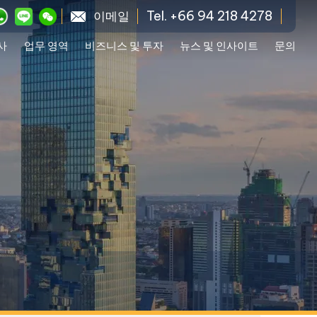
Tel. +66 94 218 4278
이메일
사
업무 영역
비즈니스 및 투자
뉴스 및 인사이트
문의