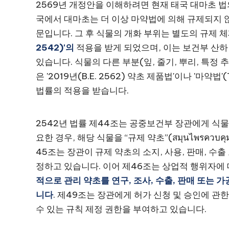
2569년 개정안을 이해하려면 현재 태국 대마초 법
국에서 대마초는 더 이상 마약법에 의해 규제되지 
문입니다. 그 후 식물의 개화 부위는 별도의 규제 
2542)'의
적용을 받게 되었으며, 이는 보건부 산하
있습니다. 식물의 다른 부분(잎, 줄기, 뿌리, 특정
은 '2019년(B.E. 2562) 약초 제품법'이나 '마약
법률의 적용을 받습니다.
2542년 법률 제44조는 공중보건부 장관에게 식
요한 경우, 해당 식물을 “규제 약초”(สมุนไพรคว
45조는 장관이 규제 약초의 소지, 사용, 판매, 수
정하고 있습니다. 이어 제46조는 상업적 행위자에
적으로 관리 약초를 연구, 조사, 수출, 판매 또는 
니다
. 제49조는 장관에게 허가 신청 및 승인에 관
수 있는 규칙 제정 권한을 부여하고 있습니다.