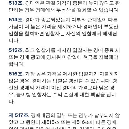
513조.
경매인은 판결 가격이 충분히 높지 않다고 판
단하는 경우 경매에서 부동산을 철회할 수 있습니다.
514조.
경매가 종료되었는지 여부와 관계없이 다른
사람이 더 높은 가격을 제시하거나 경매인이 부동산
입찰을 철회하면 입찰자는 자신의 입찰에서 해제됩
니다.
515조.
최고 입찰가를 제시한 입찰자는 경매 종료 시
또는 경매 광고에 명시된 마감일에 현금을 지불해야
합니다.
516조.
가장 높은 가격을 제시한 입찰자가 지불하지
않을 경우, 경매사는 입찰을 갱신할 수 있습니다. 갱
신된 경매의 가격이 이전 경매의 가격보다 낮은 경
우, 불이행 입찰자는 수익 손실에 대한 책임을 집니
다.
제 517조.
경매대금의 일부 또는 전부가 납부되지 않
았고 그 원인이 제515조 또는 제516조에 따른 경매