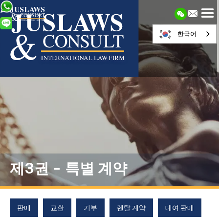
한국어
제3권 - 특별 계약
판매
교환
기부
렌탈 계약
대여 판매