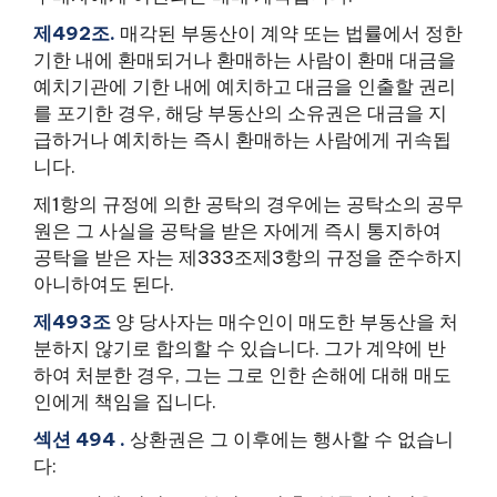
제492조.
매각된 부동산이 계약 또는 법률에서 정한
기한 내에 환매되거나 환매하는 사람이 환매 대금을
예치기관에 기한 내에 예치하고 대금을 인출할 권리
를 포기한 경우, 해당 부동산의 소유권은 대금을 지
급하거나 예치하는 즉시 환매하는 사람에게 귀속됩
니다.
제1항의 규정에 의한 공탁의 경우에는 공탁소의 공무
원은 그 사실을 공탁을 받은 자에게 즉시 통지하여
공탁을 받은 자는 제333조제3항의 규정을 준수하지
아니하여도 된다.
제493조
양 당사자는 매수인이 매도한 부동산을 처
분하지 않기로 합의할 수 있습니다. 그가 계약에 반
하여 처분한 경우, 그는 그로 인한 손해에 대해 매도
인에게 책임을 집니다.
섹션 494 .
상환권은 그 이후에는 행사할 수 없습니
다: