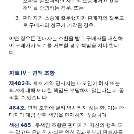
소환을 받았더라면 자신의 소송에서 이겼을
것임을 증명하는 경우, 또는
판매자가 소송에 출두했지만 판매자의 잘못으
로 구매자의 청구가 기각된 경우.
어떤 경우든 판매자는 소환을 받고 구매자를 대신하
여 구매자가 되기를 거부할 경우 책임을 져야 합니
다.
파트 IV - 면책 조항
제483조.
매매 계약 당사자는 매도인이 하자 또는
퇴거에 대해 어떠한 책임도 부담하지 않는다는 데 동
의할 수 있습니다.
484조.
면책 조항에 달리 명시되지 않는 한, 이는 판
매자의 대금 상환 책임을 면제하지 않습니다.
섹션 485 .
무책임 조항은 판매자가 자신의 행위 또
는 알고도 은폐한 사실로 인한 결과로부터 판매자를